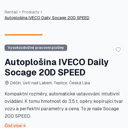
Rentall
Produkty
Autoplošina IVECO Daily Socage 20D SPEED
Vysokozdvižné pracovní plošiny
Přid
Autoplošina IVECO Daily
Socage 20D SPEED
Děčín, Ústí nad Labem, Teplice, Česká Lípa
Kompaktní rozměry, automatické ustavování, intuitivní
ovládání. K tomu hmotnost do 3,5 t, opěry kopírující tvar
vozu a perfektní parametry a cena. To je naše Socage
20D SPEED.
Číst více →