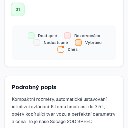
31
Dostupné
Rezervováno
Nedostupné
Vybráno
Dnes
Podrobný popis
Kompaktní rozměry, automatické ustavování,
intuitivní ovládání. K tomu hmotnost do 3,5 t,
opěry kopírující tvar vozu a perfektní parametry
a cena. To je naše Socage 20D SPEED.