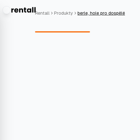
Rentall
Produkty
berle, hole pro dospělé