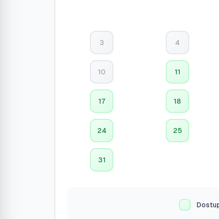
3
4
10
11
17
18
24
25
31
Dostu