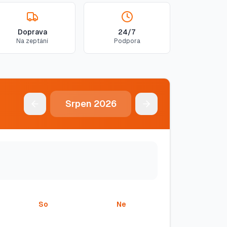
Doprava
24/7
Na zeptání
Podpora
Srpen
2026
So
Ne