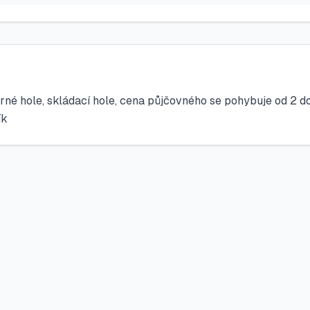
půrné hole, skládací hole, cena půjčovného se pohybuje od 2 
ík