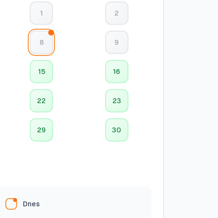
1
2
8
9
15
16
22
23
29
30
Dnes