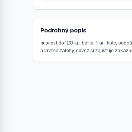
Podrobný popis
nosnost do 120 kg, berle, fran. hole, pod
a vratné zálohy, odvoz si zajišťuje zákazn