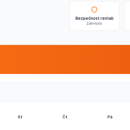
Bezpečnost rentall
Zahrnuto
St
Čt
Pá