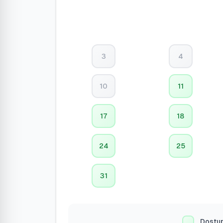
3
4
10
11
17
18
24
25
31
Dostu