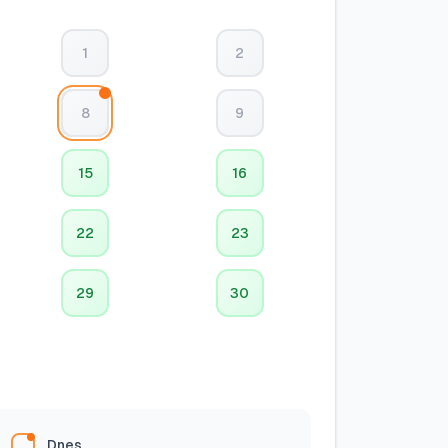
1
2
8
9
15
16
22
23
29
30
Dnes