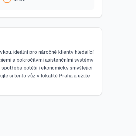
ou, ideální pro náročné klienty hledající
ogiemi a pokročilými asistenčními systémy
 spotřeba potěší i ekonomicky smýšlející
jte si tento vůz v lokalitě Praha a užijte