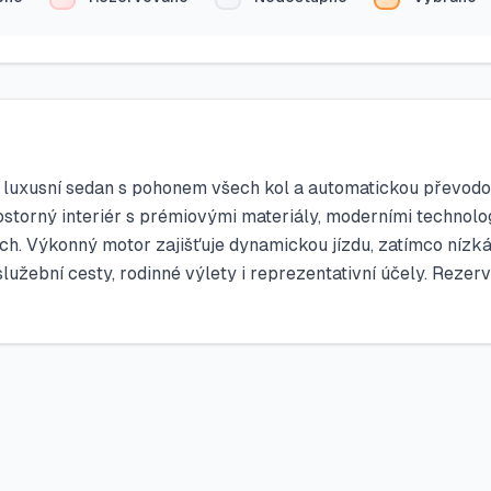
 luxusní sedan s pohonem všech kol a automatickou převodovk
rostorný interiér s prémiovými materiály, moderními technol
ch. Výkonný motor zajišťuje dynamickou jízdu, zatímco nízká
lužební cesty, rodinné výlety i reprezentativní účely. Rezervu