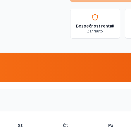
Bezpečnost rentall
Zahrnuto
St
Čt
Pá