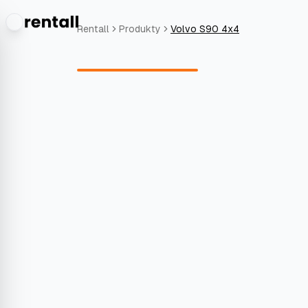
Rentall
Produkty
Volvo S90 4x4