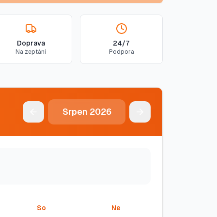
Doprava
24/7
Na zeptání
Podpora
Srpen
2026
So
Ne