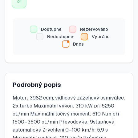
31
Dostupné
Rezervováno
Nedostupné
Vybráno
Dnes
Podrobný popis
Motor: 3982 ccm, vidlicový zážehový osmiválec,
2x turbo Maximální výkon: 310 kW při 5250
ot./min Maximální točivý moment: 610 N.m při
1500–3500 ot./min Převodovka: 9stupňová
automatická Zrychlení 0–100 km/h: 5,9 s
Maximální rychlost: 210 km/h Průměrná