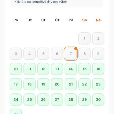
Klikněte na jednotlivé dny pro výběr
Po
Út
St
Čt
Pá
So
Ne
1
2
3
4
5
6
7
8
9
10
11
12
13
14
15
16
17
18
19
20
21
22
23
24
25
26
27
28
29
30