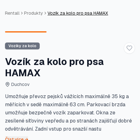
Rentall
Produkty
Vozík za kolo pro psa HAMAX
Vozíky za kolo
Přid
Vozík za kolo pro psa
HAMAX
Duchcov
Umožňuje převoz pejsků vážících maximálně 35 kg a
měřících v sedě maximálně 63 cm. Parkovací brzda
umožňuje bezpečně vozík zaparkovat. Okna ze
zesílené síťoviny vepředu a po stranách zajišťují dobré
odvětrávání. Zadní vstup pro snazší nastu
Číst více →