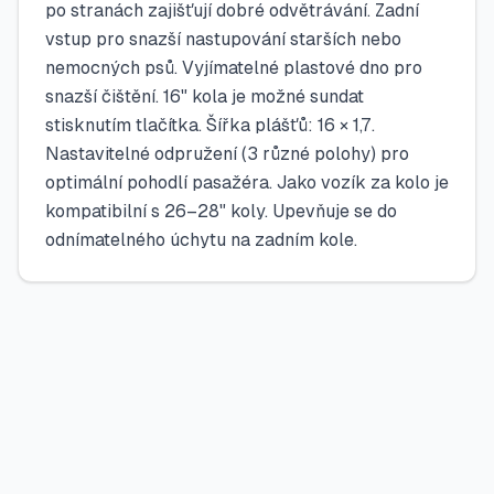
po stranách zajišťují dobré odvětrávání. Zadní
vstup pro snazší nastupování starších nebo
nemocných psů. Vyjímatelné plastové dno pro
snazší čištění. 16" kola je možné sundat
stisknutím tlačítka. Šířka plášťů: 16 × 1,7.
Nastavitelné odpružení (3 různé polohy) pro
optimální pohodlí pasažéra. Jako vozík za kolo je
kompatibilní s 26–28" koly. Upevňuje se do
odnímatelného úchytu na zadním kole.