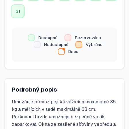
31
Dostupné
Rezervováno
Nedostupné
Vybráno
Dnes
Podrobný popis
Umožňuje převoz pejsků vážících maximálně 35
kg a měřících v sedě maximálně 63 cm.
Parkovací brzda umožňuje bezpečně vozík
zaparkovat. Okna ze zesílené síťoviny vepředu a