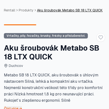
Rentall
Produkty
Aku šroubovák Metabo SB 18 LTX QUICK
Vrtačky, pily, řezačky, brusky, frézky a příslušenství.
Přid
Aku šroubovák Metabo SB
18 LTX QUICK
Duchcov
Metabo SB 18 LTX QUICK, aku šroubovák s úhlovým
nástavcem Silná, lehká a kompaktní aku vrtačka.
Nejmenší konstrukční velikost této třídy pro komfortní
práci Nízká hmotnost 1,8 kg pro neunavující práci.
Rukojeť s zlepšenou ergonomii. Silně
Číst více →