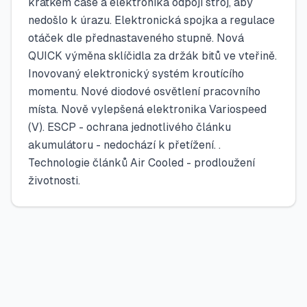
krátkém čase a elektronika odpojí stroj, aby
nedošlo k úrazu. Elektronická spojka a regulace
otáček dle přednastaveného stupně. Nová
QUICK výměna sklíčidla za držák bitů ve vteřině.
Inovovaný elektronický systém kroutícího
momentu. Nové diodové osvětlení pracovního
místa. Nově vylepšená elektronika Variospeed
(V). ESCP - ochrana jednotlivého článku
akumulátoru - nedochází k přetížení. .
Technologie článků Air Cooled - prodloužení
životnosti.