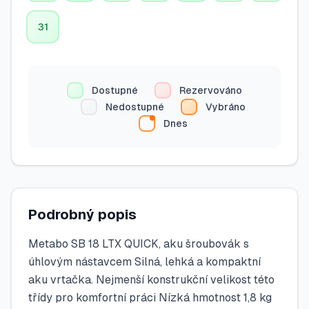
31
Dostupné
Rezervováno
Nedostupné
Vybráno
Dnes
Podrobný popis
Metabo SB 18 LTX QUICK, aku šroubovák s
úhlovým nástavcem Silná, lehká a kompaktní
aku vrtačka. Nejmenší konstrukční velikost této
třídy pro komfortní práci Nízká hmotnost 1,8 kg